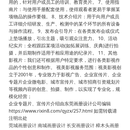
用的，针对用户或员工的培训、教育类片。 7、使用指
南片：与使用手册配套使用，使得观看者更易于掌握某
项物品的操作要领。 8、技术介绍片：用于向用户或员
工详细介绍研发、生产、检测中的某个环节的所有设备
与操作流程。 9、发布会引导片：在各类发布会或仪式
上垫场播放，引出主题，吸引观众注意力。 10、活动
纪实片：全程跟踪某项活动(如拓展训练、庆典)进行拍
摄，并后期制作适用于相应用途的纪录片。 11、其他
影视片：我们还可根据用户特定要求，进行各类影视作
品的个性创意和制作。 视美影视服务范围：视美影视创
立于2001年，专业致力于影视广告、企业宣传片、企业
专题片企业微电影、城市宣传片、城市招商引资规划片
等视频内容的创意、拍摄、制作，以实现了专业化，规
模化经营；
企业专题片、宣传片介绍由东莞画册设计公司编辑
https://www.rixin8.com/qyzx/257.html 如需转载请
注明出处
莞城画册设计
南城画册设计
长安画册设计
樟木头画册