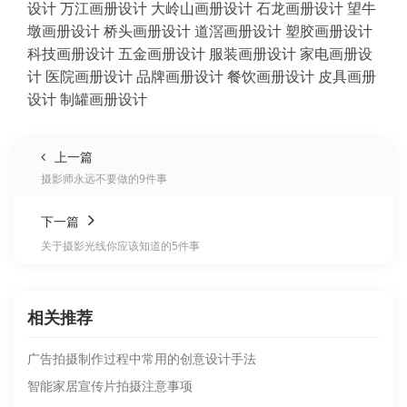
设计
万江画册设计
大岭山画册设计
石龙画册设计
望牛
墩画册设计
桥头画册设计
道滘画册设计
塑胶画册设计
科技画册设计
五金画册设计
服装画册设计
家电画册设
计
医院画册设计
品牌画册设计
餐饮画册设计
皮具画册
设计
制罐画册设计
上一篇
摄影师永远不要做的9件事
下一篇
关于摄影光线你应该知道的5件事
相关推荐
广告拍摄制作过程中常用的创意设计手法​
智能家居宣传片拍摄注意事项