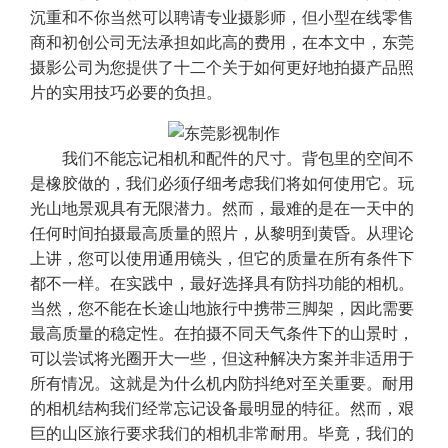
沉重和不你当然可以聘请专业摄影师，但小型在线零售
商和初创公司无法承担如此高的费用，在本文中，东莞
摄影公司为您提供了十二个关于如何更好地拍摄产品照
片的实用技巧必要的负担。
我们不能忘记相机和配件的尺寸。背包里的空间不
是橡胶做的，我们必须仔细考虑我们将如何使用它。玩
光山地景观具有无限潜力。然而，最难的是在一天中的
任何时间拍摄最高质量的照片，从黎明到黄昏。从理论
上讲，您可以使用通用镜头，但它的质量在所有条件下
都不一样。在实践中，最好选择具有防抖功能的相机。
当然，您不能在长途山地旅行中携带三脚架，因此需要
最高质量的稳定性。在拍摄不同天气条件下的山景时，
可以尝试将光圈开大一些，但这种解决方案并非适用于
所有情况。这就是为什么机内防抖绝对至关重要。耐用
的相机结构我们经常忘记设备最明显的特征。然而，艰
巨的山区旅行要求我们的相机非常耐用。毕竟，我们的