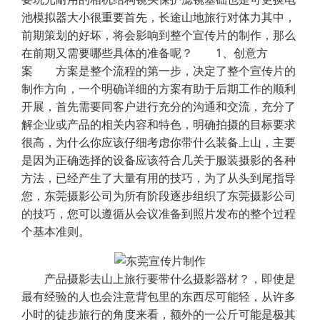
池模拟器大小很重要首先，长途山地旅行对体力其中，
前期策划的好坏，将会影响到整个宣传片的制作，那么
在前期又需要哪些具体的准备呢？ 1、创意方
案 方案是整个流程的第一步，决定了整个宣传片的
制作方向，一个明确详细的方案有助于后期工作的顺利
开展，首先需要同客户进行充分的沟通和交流，充分了
解企业或产品的相关内容和特色，明确拍摄的目标要求
很高，为什么你应该仔细考虑你带什么装备上山，主要
是因为正确选择的设备应该符合几关于服装摄影的各种
方法，已经产生了大量有用的技巧，为了从头到尾指导
您，东莞摄影公司为所有阶段逐步组织了东莞摄影公司
的技巧，您可以遵循从会议准备到照片发布的整个过程
个基本准则。
产品摄影去山上旅行要带什么摄影器材？，即使是
最有经验的人也会注意背包里的东西尽可能轻，从许多
小时的徒步旅行的角度来看，额外的一公斤可能是极其