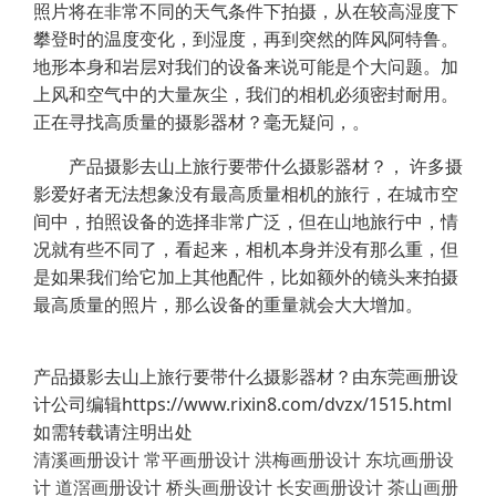
照片将在非常不同的天气条件下拍摄，从在较高湿度下
攀登时的温度变化，到湿度，再到突然的阵风阿特鲁。
地形本身和岩层对我们的设备来说可能是个大问题。加
上风和空气中的大量灰尘，我们的相机必须密封耐用。
正在寻找高质量的摄影器材？毫无疑问，。
产品摄影去山上旅行要带什么摄影器材？， 许多摄
影爱好者无法想象没有最高质量相机的旅行，在城市空
间中，拍照设备的选择非常广泛，但在山地旅行中，情
况就有些不同了，看起来，相机本身并没有那么重，但
是如果我们给它加上其他配件，比如额外的镜头来拍摄
最高质量的照片，那么设备的重量就会大大增加。
产品摄影去山上旅行要带什么摄影器材？由东莞画册设
计公司编辑https://www.rixin8.com/dvzx/1515.html
如需转载请注明出处
清溪画册设计
常平画册设计
洪梅画册设计
东坑画册设
计
道滘画册设计
桥头画册设计
长安画册设计
茶山画册