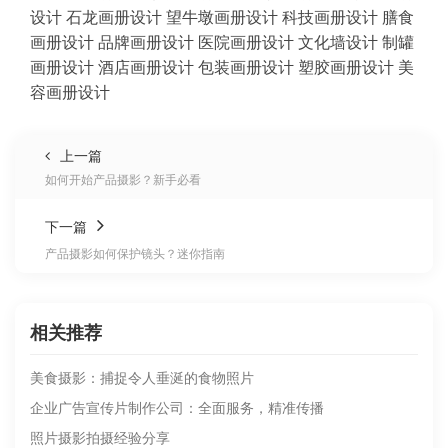
设计
石龙画册设计
望牛墩画册设计
科技画册设计
膳食
画册设计
品牌画册设计
医院画册设计
文化墙设计
制罐
画册设计
酒店画册设计
包装画册设计
塑胶画册设计
美
容画册设计
上一篇
如何开始产品摄影？新手必看
下一篇
产品摄影如何保护镜头？迷你指南
相关推荐
美食摄影：捕捉令人垂涎的食物照片
企业广告宣传片制作公司：全面服务，精准传播
照片摄影拍摄经验分享