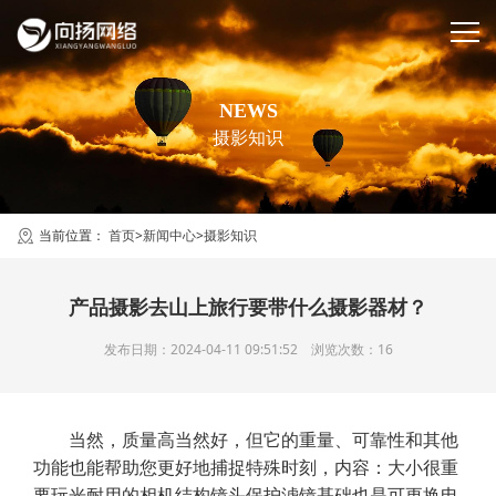
NEWS
摄影知识
当前位置：
首页
>
新闻中心
>
摄影知识
产品摄影去山上旅行要带什么摄影器材？
发布日期：2024-04-11 09:51:52 浏览次数：16
当然，质量高当然好，但它的重量、可靠性和其他
功能也能帮助您更好地捕捉特殊时刻，内容：大小很重
要玩光耐用的相机结构镜头保护滤镜基础也是可更换电