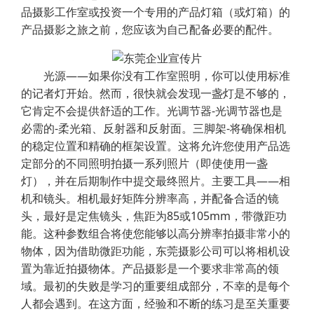
品摄影工作室或投资一个专用的产品灯箱（或灯箱）的
产品摄影之旅之前，您应该为自己配备必要的配件。
光源——如果你没有工作室照明，你可以使用标准
的记者灯开始。然而，很快就会发现一盏灯是不够的，
它肯定不会提供舒适的工作。光调节器-光调节器也是
必需的-柔光箱、反射器和反射面。三脚架-将确保相机
的稳定位置和精确的框架设置。这将允许您使用产品选
定部分的不同照明拍摄一系列照片（即使使用一盏
灯），并在后期制作中提交最终照片。主要工具——相
机和镜头。相机最好矩阵分辨率高，并配备合适的镜
头，最好是定焦镜头，焦距为85或105mm，带微距功
能。这种参数组合将使您能够以高分辨率拍摄非常小的
物体，因为借助微距功能，东莞摄影公司可以将相机设
置为靠近拍摄物体。产品摄影是一个要求非常高的领
域。最初的失败是学习的重要组成部分，不幸的是每个
人都会遇到。在这方面，经验和不断的练习是至关重要