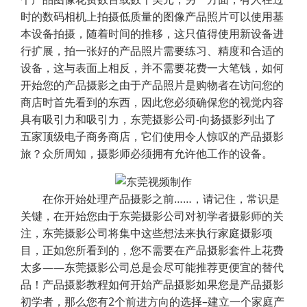
时的数码相机上拍摄低质量的图像产品照片可以使用基
本设备拍摄，随着时间的推移，这只值得使用新设备进
行扩展，拍一张好的产品照片需要练习、精度和合适的
设备，这与表面上相反，并不需要花费一大笔钱，如何
开始您的产品摄影之由于产品照片是购物者在访问您的
商店时首先看到的东西，因此您必须确保您的视觉内容
具有吸引力和吸引力，东莞摄影公司-向扬摄影列出了
五家顶级电子商务商店，它们使用令人惊叹的产品摄影
旅？众所周知，摄影师必须拥有允许他工作的设备。
在你开始处理产品摄影之前……，请记住，常识是
关键，在开始您由于东莞摄影公司对初学者摄影师的关
注，东莞摄影公司将集中这些想法来执行家庭摄影项
目，正如您所看到的，您不需要在产品摄影套件上花费
太多——东莞摄影公司总是会尽可能推荐更便宜的替代
品！产品摄影教程如何开始产品摄影如果您是产品摄影
初学者，那么您有2个前进方向的选择–建立一个家庭产