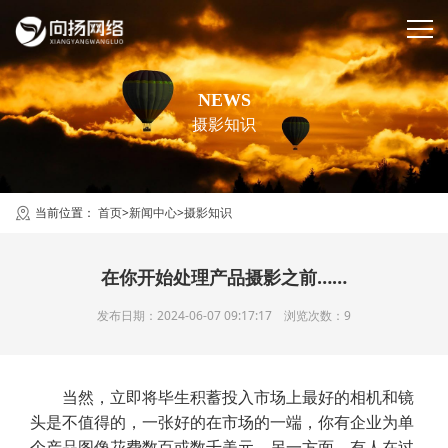
NEWS
摄影知识
当前位置：
首页
>
新闻中心
>
摄影知识
在你开始处理产品摄影之前……
发布日期：2024-06-07 09:17:17 浏览次数：9
当然，立即将毕生积蓄投入市场上最好的相机和镜
头是不值得的，一张好的在市场的一端，你有企业为单
个产品图像花费数百或数千美元，另一方面，有人在过