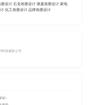
画册设计
石龙画册设计
塘厦画册设计
家电
设计
化工画册设计
品牌画册设计
的时装摄影公司
秘诀）
件类型