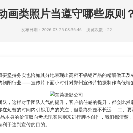
动画类照片当遵守哪些原则
发布日期：2026-03-25 08:36:46 浏览次数：22
须要坚持务实也恰如其分地表现出高档不锈钢产品的精细做工及材
的朝阳行业――宣传片下面小时针对郑州宣传片拍摄制作高低端
团队，这样对于团队人气的提升，客户信任感的提升，都会比然
够在短暂的时间内引起用户的关注，但是终究走不长远； 二、要
产品本身的价值取向考虑现实原则来进行脚本创作，我们都清楚
有利于达到宣传的目的。