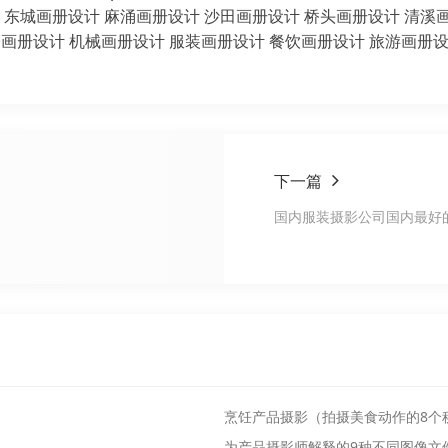
东城画册设计
麻涌画册设计
沙田画册设计
桥头画册设计
清溪
子画册设计
机械画册设计
服装画册设计
餐饮画册设计
旅游画册
下一篇
国内服装摄影公司国内最好
烹饪产品摄影（拍摄美食动作的8个
为产品摄影师解释的9种不同图像文