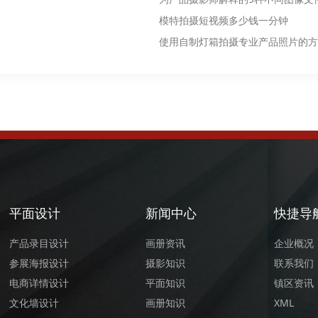
模特拍摄短视频多少钱一分钟
使用自制灯箱拍摄专业产品照片的方
平面设计
新闻中心
快捷导
产品录目设计
画册资讯
企业概况
参展海报设计
摄影知识
联系我们
电商详情设计
平面知识
镇区资讯
文化墙设计
画册知识
XML