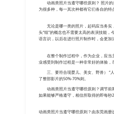
动画类照片当遵守哪些原则？ 照片
为很多种，每一其次种都有它们各自的特
无论是哪一类的照片，起码应当务实
头“组”的概念也不需要太高的表演技能
语言识，以后在进行照片制作时，会更加
在整个制作过程中，作为企业，应当
业感受到制作过程是一种非常好的体验，尽
三、要符合现婴儿、美女、野兽） 
了整部影片的50%-70%则。
动画类照片当遵守哪些原则？调节前
如果能够严格遵守，相信所取得的即每秒2
动画类照片当遵守哪些原则？由东莞画册设计公司编辑h