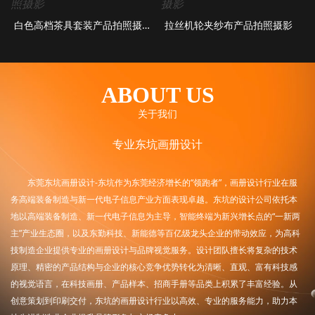
白色高档茶具套装产品拍照摄影
拉丝机轮夹纱布产品拍照摄影
ABOUT US
关于我们
专业东坑画册设计
东莞东坑画册设计-东坑作为东莞经济增长的“领跑者”，画册设计行业在服
务高端装备制造与新一代电子信息产业方面表现卓越。东坑的设计公司依托本
地以高端装备制造、新一代电子信息为主导，智能终端为新兴增长点的“一新两
主”产业生态圈，以及东勤科技、新能德等百亿级龙头企业的带动效应，为高科
技制造企业提供专业的画册设计与品牌视觉服务。设计团队擅长将复杂的技术
原理、精密的产品结构与企业的核心竞争优势转化为清晰、直观、富有科技感
的视觉语言，在科技画册、产品样本、招商手册等品类上积累了丰富经验。从
创意策划到印刷交付，东坑的画册设计行业以高效、专业的服务能力，助力本