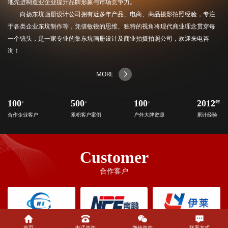
地先进制造业企业提升品牌形象与市场竞争力。
向扬东坑画册设计公司拥有近多年产品、电商、商品摄影拍照经验，专注
于各类企业东坑制作等，凭借敏锐的思维、独特的视角将现代商业理念贯穿每
一个镜头，是一家专业的集东坑画册设计及商业拍摄拍照公司，欢迎来电咨
询！
MORE
100
+
500
+
100
+
2012
年
合作企业客户
累积客户案例
户外大牌资源
累计经验
Customer
合作客户
首页
电话咨询
微信咨询
联系方式