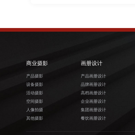
商业摄影
画册设计
产品摄影
产品画册设计
设备摄影
品牌画册设计
活动摄影
高档画册设计
空间摄影
企业画册设计
人像拍摄
集团画册设计
其他摄影
餐饮画册设计