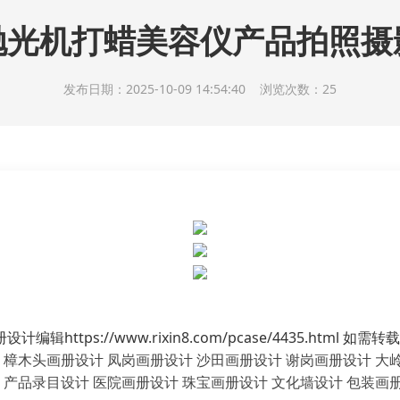
抛光机打蜡美容仪产品拍照摄
发布日期：2025-10-09 14:54:40 浏览次数：25
tps://www.rixin8.com/pcase/4435.html 如需
樟木头画册设计
凤岗画册设计
沙田画册设计
谢岗画册设计
大
产品录目设计
医院画册设计
珠宝画册设计
文化墙设计
包装画