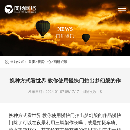
NEWS
画册资讯
当前位置：
首页
>
新闻中心
>
画册资讯
换种方式看世界 教你使用慢快门拍出梦幻般的作
发布日期：2024-01-07 09:17:17 浏览次数：8
换种方式看世界 教你使用慢快门拍出梦幻般的作品慢快
门除了可以在夜景利用三脚架作长曝，或是拍摄车轨、
流水等题材外，其实还有其他有趣的使用方法!其中一样