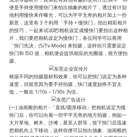
便是手持使用慢快门来拍出抽象的相片了，透过有计划
地利用慢快来作曝光，可以为平平无奇的相片加上一些
新意，这里有 3 个利用「手持 + 慢快门」拍出精彩相片
的技巧，一起来试试吧!相机设定成慢快门要拍出这种相
片，我们要把相机设定为慢快门，各位同学可以善用
「快门先决」(S/Tv-Mode) 来拍摄，这样你只需要设定
快门和 ISO 值，相机便会提供相应的光圈值，很方便拍
摄。
根据不同的拍摄题材和效果，你可以把快门设定为各种
速度，但留意因为要手持拍摄，快门速度始终不宜太
低，一般在 1/10s – 1/30s 为佳。
(一) 油画般的相片 -「直线/圆形移动」把相机设定为慢
快门后，你可以向着一些平平无奇的地方拍摄，例如一
大片草地、树木、沙滩，甚至人群等，按下快门后迅速
把相机向上下移动，这样你便可以拍出抽象、油画般的