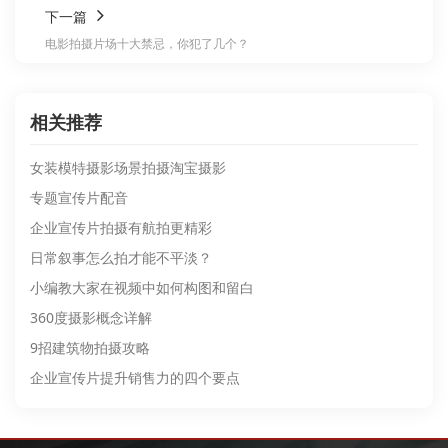
下一篇
电影拍摄片场十大禁忌，你犯了几个？
相关推荐
女装模特摄影场景拍摄淘宝摄影
专题宣传片配音
企业宣传片拍摄有航拍更精彩
日常叙事怎么拍才能不平淡？
小编教大家在视频中如何构图和留白
360度摄影概念详解
9招建筑物拍摄攻略
企业宣传片提升销售力的四个要点