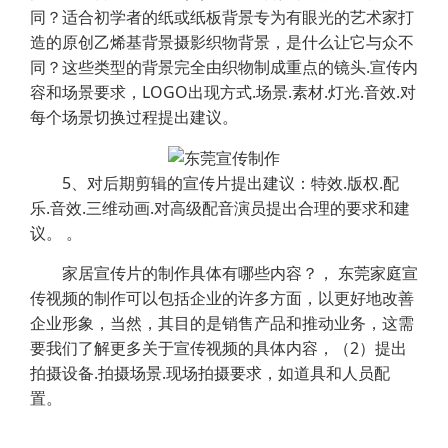
同？适合初学者的纸或纸板背景专为有眼光的艺术家打
造的原创乙烯基背景摄影织物背景，是什么让它与众不
同？这些类型的背景完全由织物制成重点的镜头.宣传内
容和场景要求，LOGO出现方式.场景.素材.灯光.音效.对
每个场景切换过程提出建议。
5、对后期剪辑的宣传片提出建议：特效.版权.配
乐.音效.三维动画.对高级配音演员提出合理的要求和建
议。 。
家居宣传片的制作具体有哪些内容？， 东莞家庭宣
传视频的制作可以包括企业的许多方面，以更好地改善
企业形象，当然，其目的是销售产品和推动业务，这需
要我们了解更多关于宣传视频的具体内容，（2）提出
拍摄设备.拍摄场景.现场拍摄要求，如道具和人员配
置。