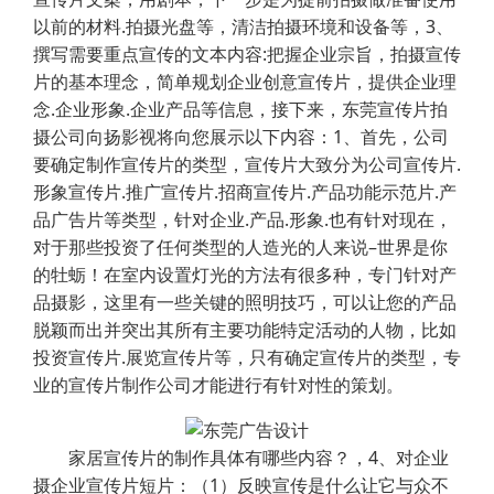
以前的材料.拍摄光盘等，清洁拍摄环境和设备等，3、
撰写需要重点宣传的文本内容:把握企业宗旨，拍摄宣传
片的基本理念，简单规划企业创意宣传片，提供企业理
念.企业形象.企业产品等信息，接下来，东莞宣传片拍
摄公司向扬影视将向您展示以下内容：1、首先，公司
要确定制作宣传片的类型，宣传片大致分为公司宣传片.
形象宣传片.推广宣传片.招商宣传片.产品功能示范片.产
品广告片等类型，针对企业.产品.形象.也有针对现在，
对于那些投资了任何类型的人造光的人来说–世界是你
的牡蛎！在室内设置灯光的方法有很多种，专门针对产
品摄影，这里有一些关键的照明技巧，可以让您的产品
脱颖而出并突出其所有主要功能特定活动的人物，比如
投资宣传片.展览宣传片等，只有确定宣传片的类型，专
业的宣传片制作公司才能进行有针对性的策划。
家居宣传片的制作具体有哪些内容？，4、对企业
摄企业宣传片短片：（1）反映宣传是什么让它与众不