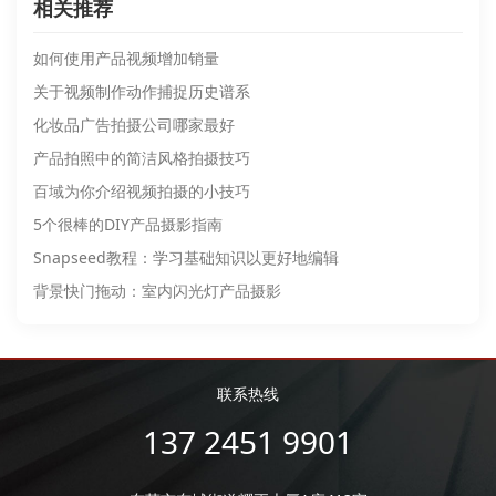
相关推荐
如何使用产品视频增加销量
关于视频制作动作捕捉历史谱系
化妆品广告拍摄公司哪家最好
产品拍照中的简洁风格拍摄技巧
百域为你介绍视频拍摄的小技巧
5个很棒的DIY产品摄影指南
Snapseed教程：学习基础知识以更好地编辑
背景快门拖动：室内闪光灯产品摄影
联系热线
137 2451 9901