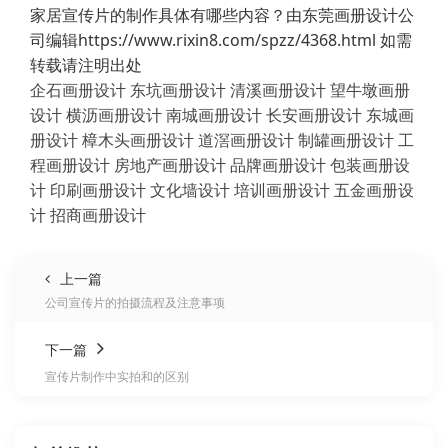
家居宣传片的制作具体有哪些内容？由东莞画册设计公
司编辑https://www.rixin8.com/spzz/4368.html 如需
转载请注明出处
企石画册设计
东坑画册设计
清溪画册设计
望牛墩画册
设计
横沥画册设计
南城画册设计
长安画册设计
东城画
册设计
樟木头画册设计
道滘画册设计
制罐画册设计
工
程画册设计
房地产画册设计
品牌画册设计
包装画册设
计
印刷画册设计
文化墙设计
培训画册设计
五金画册设
计
招商画册设计
上一篇
公司宣传片的拍摄流程及注意事项
下一篇
宣传片制作中实拍和的区别