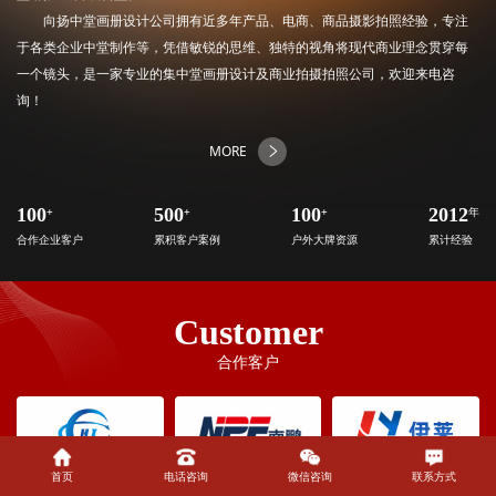
向扬中堂画册设计公司拥有近多年产品、电商、商品摄影拍照经验，专注
于各类企业中堂制作等，凭借敏锐的思维、独特的视角将现代商业理念贯穿每
一个镜头，是一家专业的集中堂画册设计及商业拍摄拍照公司，欢迎来电咨
询！
MORE
100
+
500
+
100
+
2012
年
合作企业客户
累积客户案例
户外大牌资源
累计经验
Customer
合作客户
首页
电话咨询
微信咨询
联系方式