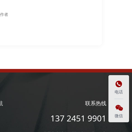
作者

电话
航
联系热线

137 2451 9901
微信