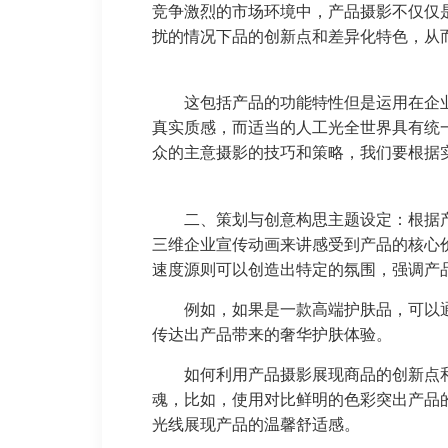
竞争激烈的市场环境中，产品摄影不仅仅
扰的情况下品的创新点和差异化特色，从
这包括产品的功能特性但是运用在企
真实质感，而适当的人工光全世界具有统
众的主意摄影的技巧和策略，我们要根据
二、策划与创意构思主题设定：根据
三维企业宣传动画来讲感受到产品的核心
速度源则可以创造出特定的氛围，强调产
例如，如果是一款高端护肤品，可以
传达出产品带来的奢华护肤体验。
如何利用产品摄影展现商品的创新点
魂，比如，使用对比鲜明的色彩突出产品
光线展现产品的温馨舒适感。