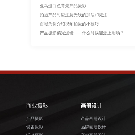
亚马逊白色背景产品摄影
拍摄产品时应注意光线的加法和减法
百域为你介绍视频拍摄的小技巧
产品摄影偏光滤镜——什么时候能派上用场？
商业摄影
画册设计
产品摄影
产品画册设计
设备摄影
品牌画册设计