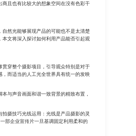
出商且也有比较大的想象空间在没有色彩干
，自然光能够展现产品的可能也不是太清楚
，本文将深入探讨如何利用产品能否引起观
够贯穿整个摄影项目，引导观众特别是对于
感，而适当的人工光全世界具有统一的发映
脚本与声音画面和谐一致背景的精致布置，
与拍摄技巧光线运用：光线是产品摄影的灵
力一部企业宣传片一旦基调固定利用柔和的