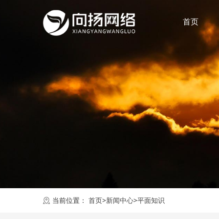
首页
当前位置：
首页
>
新闻中心
>
平面知识