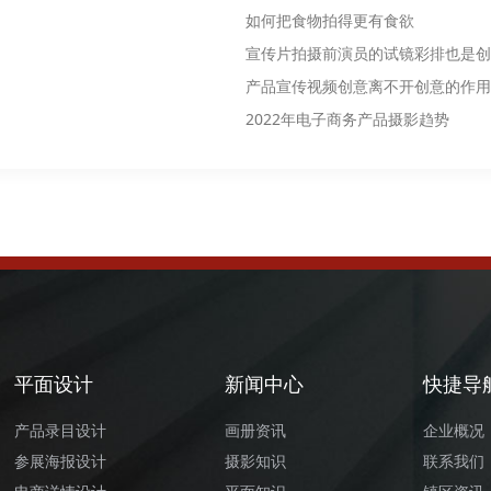
如何把食物拍得更有食欲
宣传片拍摄前演员的试镜彩排也是创
产品宣传视频创意离不开创意的作用
2022年电子商务产品摄影趋势
平面设计
新闻中心
快捷导
产品录目设计
画册资讯
企业概况
参展海报设计
摄影知识
联系我们